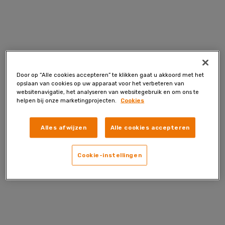
Skip
to
content
Door op “Alle cookies accepteren” te klikken gaat u akkoord met het
opslaan van cookies op uw apparaat voor het verbeteren van
websitenavigatie, het analyseren van websitegebruik en om ons te
helpen bij onze marketingprojecten.
Cookies
Alles afwijzen
Alle cookies accepteren
Cookie-instellingen