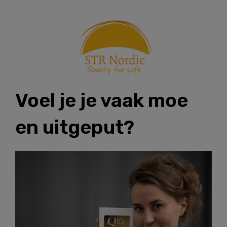
Skip
to
content
Voel je je vaak moe
en uitgeput?