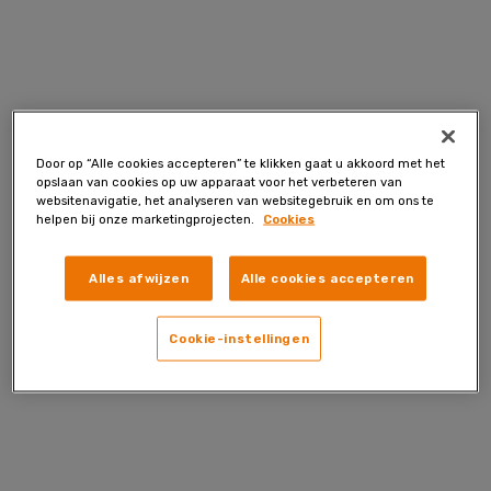
Skip
to
content
Door op “Alle cookies accepteren” te klikken gaat u akkoord met het
opslaan van cookies op uw apparaat voor het verbeteren van
websitenavigatie, het analyseren van websitegebruik en om ons te
helpen bij onze marketingprojecten.
Cookies
Alles afwijzen
Alle cookies accepteren
Cookie-instellingen