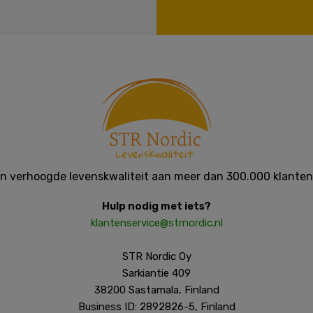
en verhoogde levenskwaliteit aan meer dan 300.000 klanten 
Hulp nodig met iets?
klantenservice@strnordic.nl
STR Nordic Oy
Sarkiantie 409
38200 Sastamala, Finland
Business ID: 2892826-5, Finland