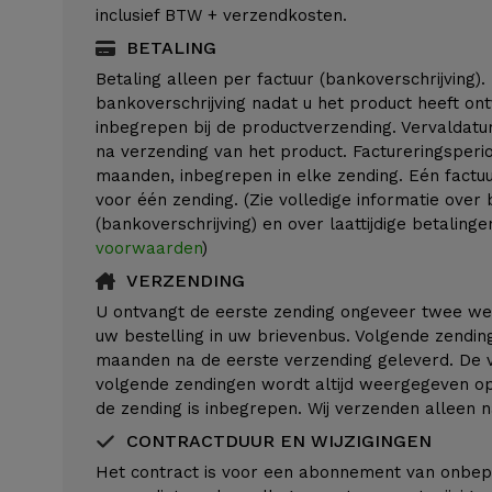
inclusief BTW + verzendkosten.
BETALING
Betaling alleen per factuur (bankoverschrijving).
bankoverschrijving nadat u het product heeft ont
inbegrepen bij de productverzending. Vervaldatu
na verzending van het product. Factureringsperi
maanden, inbegrepen in elke zending. Eén factuur
voor één zending. (Zie volledige informatie over 
(bankoverschrijving) en over laattijdige betaling
voorwaarden
)
VERZENDING
U ontvangt de eerste zending ongeveer twee we
uw bestelling in uw brievenbus. Volgende zendi
maanden na de eerste verzending geleverd. De
volgende zendingen wordt altijd weergegeven op 
de zending is inbegrepen. Wij verzenden alleen 
CONTRACTDUUR EN WIJZIGINGEN
Het contract is voor een abonnement van onbepa