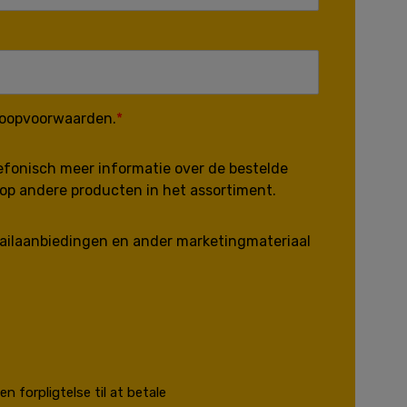
koopvoorwaarden.
lefonisch meer informatie over de bestelde
op andere producten in het assortiment.
-mailaanbiedingen en ander marketingmateriaal
n forpligtelse til at betale