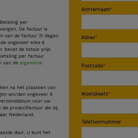
Achternaam
 Betaling per
vangen. De factuur is
m van de factuur 21 dagen
Adres
ode ongeveer elke 6
 bevat de totale prijs
betaling per factuur
en van de
algemene
Postcode
ken na het plaatsen van
Woonplaats
ngen worden ongeveer 6
 verzenddatum voor uw
de productfactuur die bij
naar Nederland.
Telefoonnummer
alde duur. U kunt het