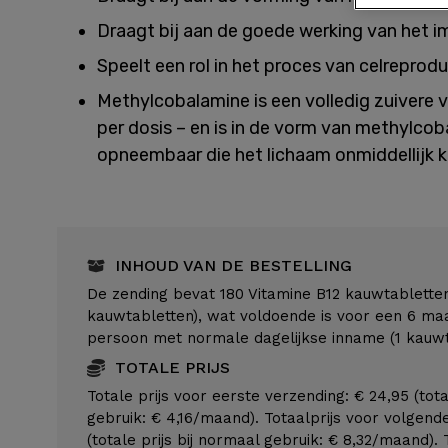
Draagt bij aan de goede werking van het
Speelt een rol in het proces van celreprodu
Methylcobalamine is een volledig zuivere 
per dosis – en is in de vorm van methylcob
opneembaar die het lichaam onmiddellijk 
INHOUD VAN DE BESTELLING
De zending bevat 180 Vitamine B12 kauwtablette
kauwtabletten), wat voldoende is voor een 6 m
persoon met normale dagelijkse inname (1 kauwt
TOTALE PRIJS
Totale prijs voor eerste verzending: € 24,95 (tota
gebruik: € 4,16/maand). Totaalprijs voor volgend
(totale prijs bij normaal gebruik: € 8,32/maand). 