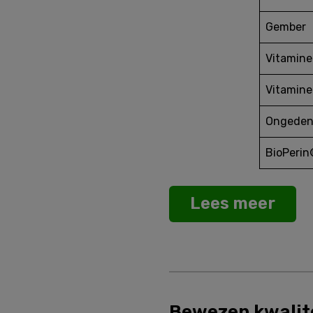
Gember
Vitamine
Vitamine
Ongedena
BioPerin
Lees meer
Bewezen kwalit