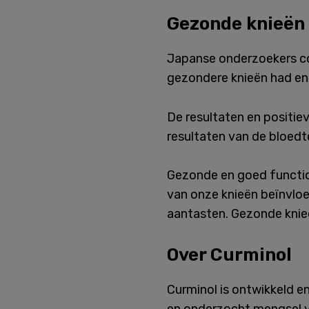
Gezonde knieën 
Japanse onderzoekers co
gezondere knieën had en 
De resultaten en positi
resultaten van de bloedt
Gezonde en goed functio
van onze knieën beïnvloe
aantasten. Gezonde knieë
Over Curminol
Curminol is ontwikkeld e