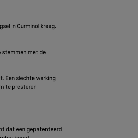
sel in Curminol kreeg,
 te stemmen met de
t. Een slechte werking
om te presteren
ent dat een gepatenteerd