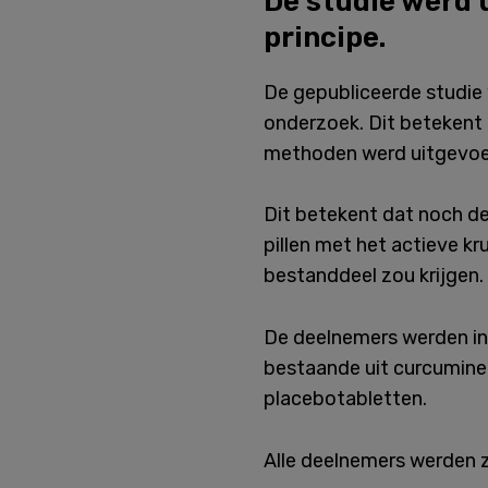
De studie werd 
principe.
De gepubliceerde studie
onderzoek. Dit betekent
methoden werd uitgevoe
Dit betekent dat noch d
pillen met het actieve kr
bestanddeel zou krijgen.
De deelnemers werden in
bestaande uit curcumine
placebotabletten.
Alle deelnemers werden z