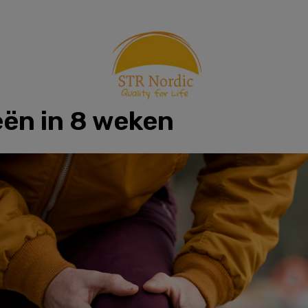
eën in 8 weken