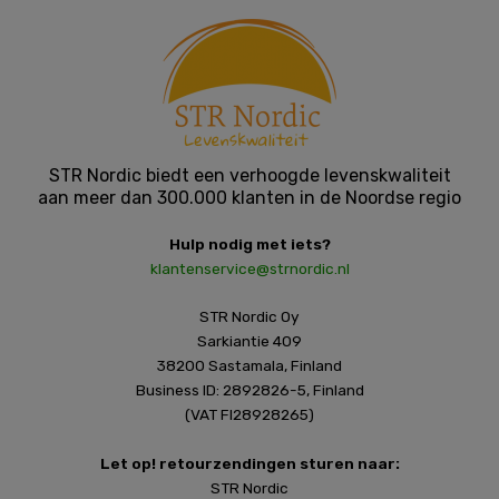
STR Nordic biedt een verhoogde levenskwaliteit
aan meer dan 300.000 klanten in de Noordse regio
Hulp nodig met iets?
klantenservice@strnordic.nl
STR Nordic Oy
Sarkiantie 409
38200 Sastamala, Finland
Business ID: 2892826-5, Finland
(VAT FI28928265)
Let op! retourzendingen sturen naar:
STR Nordic