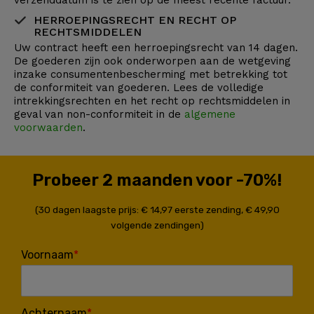
verzenddatum is te zien op de meest recente factuur.
HERROEPINGSRECHT EN RECHT OP
RECHTSMIDDELEN
Uw contract heeft een herroepingsrecht van 14 dagen.
De goederen zijn ook onderworpen aan de wetgeving
inzake consumentenbescherming met betrekking tot
de conformiteit van goederen. Lees de volledige
intrekkingsrechten en het recht op rechtsmiddelen in
geval van non-conformiteit in de
algemene
voorwaarden
.
Probeer 2 maanden voor -70%!
(30 dagen laagste prijs: € 14,97 eerste zending, € 49,90
volgende zendingen)
Voornaam
Achternaam