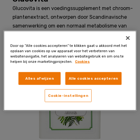
Glucovita is een voedingssupplement met chroom-
plantenextract, ontworpen door Scandinavische
samenwerking om een normaal metabolisme van
voedingsstoffen en bloedglucosespiegels te
ondersteunen.
Door op “Alle cookies accepteren” te klikken gaat u akkoord met het
opslaan van cookies op uw apparaat voor het verbeteren van
websitenavigatie, het analyseren van websitegebruik en om ons te
helpen bij onze marketingprojecten.
Cookies
Alles afwijzen
Alle cookies accepteren
Cookie-instellingen