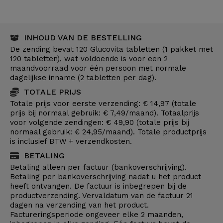
INHOUD VAN DE BESTELLING
De zending bevat 120 Glucovita tabletten (1 pakket met
120 tabletten), wat voldoende is voor een 2
maandvoorraad voor één persoon met normale
dagelijkse inname (2 tabletten per dag).
TOTALE PRIJS
Totale prijs voor eerste verzending: € 14,97 (totale
prijs bij normaal gebruik: € 7,49/maand). Totaalprijs
voor volgende zendingen: € 49,90 (totale prijs bij
normaal gebruik: € 24,95/maand). Totale productprijs
is inclusief BTW + verzendkosten.
BETALING
Betaling alleen per factuur (bankoverschrijving).
Betaling per bankoverschrijving nadat u het product
heeft ontvangen. De factuur is inbegrepen bij de
productverzending. Vervaldatum van de factuur 21
dagen na verzending van het product.
Factureringsperiode ongeveer elke 2 maanden,