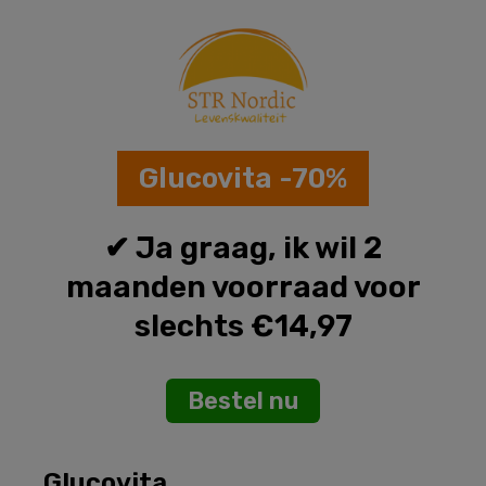
Skip
to
content
Glucovita -70%
✔
Ja graag, ik wil 2
maanden voorraad voor
slechts €14,97
Bestel nu
Glucovita