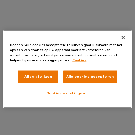
Skip
to
content
Door op “Alle cookies accepteren” te klikken gaat u akkoord met het
opslaan van cookies op uw apparaat voor het verbeteren van
websitenavigatie, het analyseren van websitegebruik en om ons te
helpen bij onze marketingprojecten.
Cookies
Alles afwijzen
Alle cookies accepteren
Cookie-instellingen