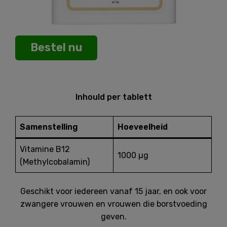
Bestel nu
Inhould per tablett
Samenstelling
Hoeveelheid
Vitamine B12
1000 µg
(Methylcobalamin)
Geschikt voor iedereen vanaf 15 jaar, en ook voor
zwangere vrouwen en vrouwen die borstvoeding
geven.