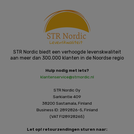
STR Nordic biedt een verhoogde levenskwaliteit
aan meer dan 300.000 klanten in de Noordse regio
Hulp nodig met iets?
klantenservice@strnordic.nl
STR Nordic Oy
Sarkiantie 409
38200 Sastamala, Finland
Business ID: 2892826-5, Finland
(VAT FI28928265)
Let op! retourzendingen sturen naar: