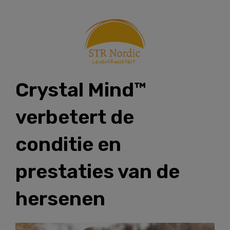
Skip
to
content
Crystal Mind™
verbetert de
conditie en
prestaties van de
hersenen