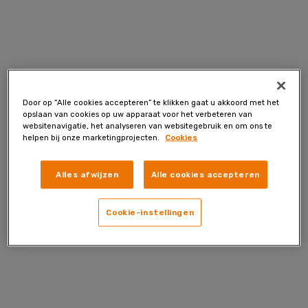
Skip
to
content
Door op “Alle cookies accepteren” te klikken gaat u akkoord met het
opslaan van cookies op uw apparaat voor het verbeteren van
websitenavigatie, het analyseren van websitegebruik en om ons te
helpen bij onze marketingprojecten.
Cookies
Alles afwijzen
Alle cookies accepteren
Cookie-instellingen