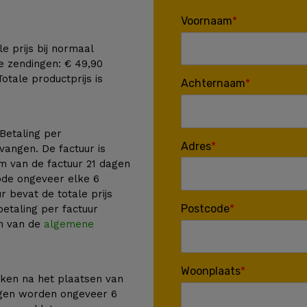
Voornaam
le prijs bij normaal
e zendingen: € 49,90
Totale productprijs is
Achternaam
 Betaling per
Adres
vangen. De factuur is
m van de factuur 21 dagen
ode ongeveer elke 6
 bevat de totale prijs
Postcode
betaling per factuur
en van de
algemene
Woonplaats
ken na het plaatsen van
ngen worden ongeveer 6