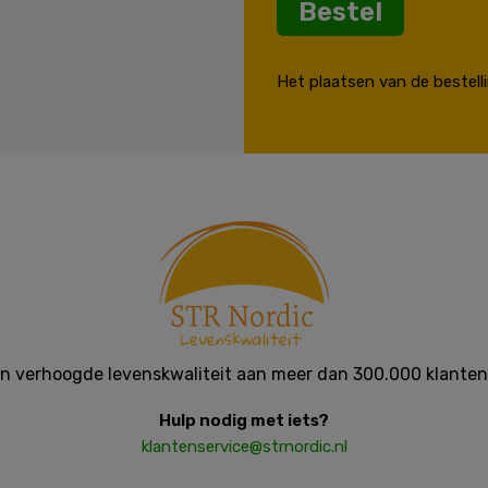
Bestel
Het plaatsen van de bestell
en verhoogde levenskwaliteit aan meer dan 300.000 klanten 
Hulp nodig met iets?
klantenservice@strnordic.nl