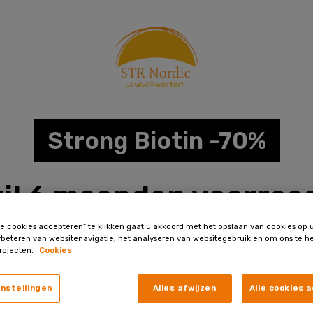
Strong Biotin -70%
wil 6 maanden voorraa
14,97
le cookies accepteren” te klikken gaat u akkoord met het opslaan van cookies op
rbeteren van websitenavigatie, het analyseren van websitegebruik en om ons te he
rojecten.
Cookies
instellingen
Alles afwijzen
Alle cookies 