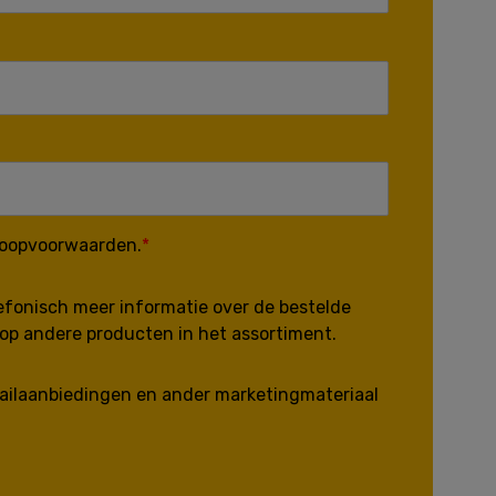
koopvoorwaarden.
lefonisch meer informatie over de bestelde
op andere producten in het assortiment.
-mailaanbiedingen en ander marketingmateriaal